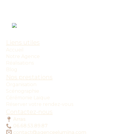
Liens utiles
Accueil
Notre Agence
Réalisations
Blog
Nos prestations
Organisation
Scénographie
Cérémonie Laïque
Réserver votre rendez-vous
Contactez-nous
Arras
06.68.53.89.87
contact@agenceelumina.com