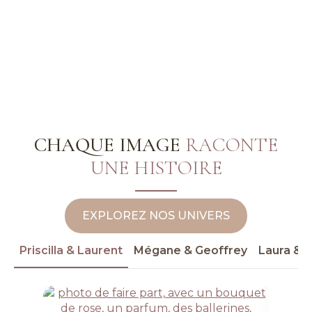
de profiter de votre mariage sans contraintes.
CHAQUE IMAGE
RACONTE
UNE HISTOIRE
EXPLOREZ NOS UNIVERS
Priscilla & Laurent
Mégane & Geoffrey
Laura & J